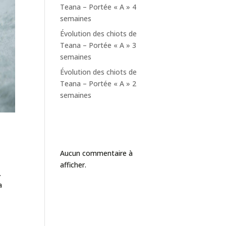
Teana – Portée « A » 4
semaines
Évolution des chiots de
Teana – Portée « A » 3
semaines
Évolution des chiots de
Teana – Portée « A » 2
semaines
Commentaires
récents
Aucun commentaire à
afficher.
.
a