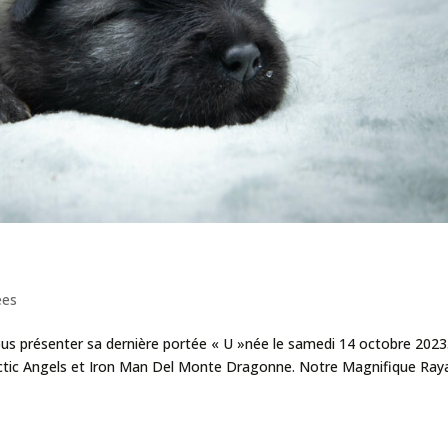
Raya et Iron
ées
ous présenter sa dernière portée « U »née le samedi 14 octobre 2023
ctic Angels et Iron Man Del Monte Dragonne. Notre Magnifique Ray