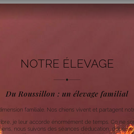
NOTRE ÉLEVAGE
Du Roussillon : un élevage familial
imension familiale. Nos chiens vivent et partagent notr
uilibre, je leur accorde énormément de temps. Ce ne s
hiens, nous suivons des séances d’éducation, d’obéissa