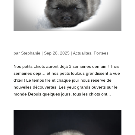
Évolution des chiots de Teana – Portée « A » 3
semaines
par
Stephanie
|
Sep 28, 2025
|
Actualites
,
Portées
Nos petits chiots auront déjà 3 semaines demain ! Trois
semaines déjà… et nos petits loulous grandissent à vue
d’œil ! Le temps file et chaque jour nous réserve de
nouvelles découvertes. Les yeux grands ouverts sur le
monde Depuis quelques jours, tous les chiots ont...