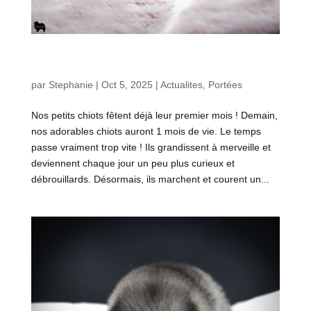
Évolution des chiots de Teana – Portée « A » 4
semaines
par
Stephanie
|
Oct 5, 2025
|
Actualites
,
Portées
Nos petits chiots fêtent déjà leur premier mois ! Demain,
nos adorables chiots auront 1 mois de vie. Le temps
passe vraiment trop vite ! Ils grandissent à merveille et
deviennent chaque jour un peu plus curieux et
débrouillards. Désormais, ils marchent et courent un...