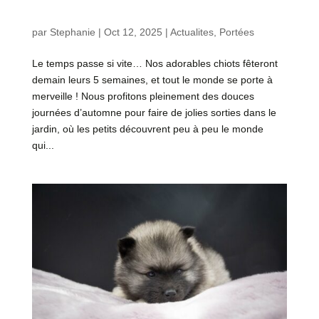
Évolution des chiots de Teana – Portée « A » 5
semaines
par
Stephanie
|
Oct 12, 2025
|
Actualites
,
Portées
Le temps passe si vite… Nos adorables chiots fêteront
demain leurs 5 semaines, et tout le monde se porte à
merveille ! Nous profitons pleinement des douces
journées d’automne pour faire de jolies sorties dans le
jardin, où les petits découvrent peu à peu le monde
qui...