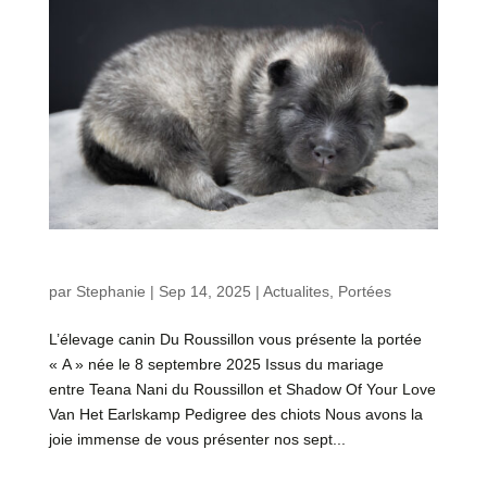
Nouvelle portée « A» – Teana et Skylar
par
Stephanie
|
Sep 14, 2025
|
Actualites
,
Portées
L’élevage canin Du Roussillon vous présente la portée
« A » née le 8 septembre 2025 Issus du mariage
entre Teana Nani du Roussillon et Shadow Of Your Love
Van Het Earlskamp Pedigree des chiots Nous avons la
joie immense de vous présenter nos sept...