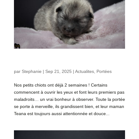
Évolution des chiots de Teana – Portée « A » 2
semaines
par
Stephanie
|
Sep 21, 2025
|
Actualites
,
Portées
Nos petits chiots ont déjà 2 semaines ! Certains
commencent à ouvrir les yeux et font leurs premiers pas
maladroits… un vrai bonheur à observer. Toute la portée
se porte à merveille, ils grandissent bien, et leur maman
Teana est toujours aussi attentionnée et douce...