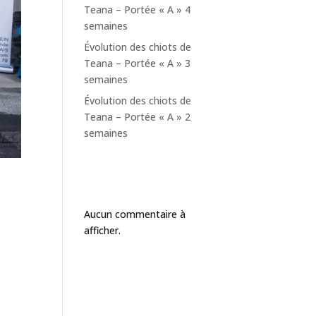
Teana – Portée « A » 4
semaines
Évolution des chiots de
Teana – Portée « A » 3
semaines
Évolution des chiots de
Teana – Portée « A » 2
semaines
Commentaires
récents
Aucun commentaire à
afficher.