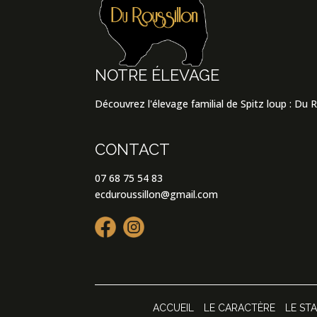
NOTRE ÉLEVAGE
Découvrez l'élevage familial de Spitz loup : Du 
CONTACT
07 68 75 54 83
ecduroussillon@gmail.com
ACCUEIL
LE CARACTÈRE
LE ST