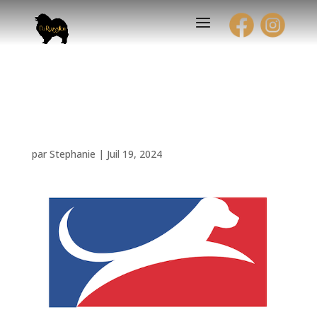
Championne de beauté
France
par
Stephanie
|
Juil 19, 2024