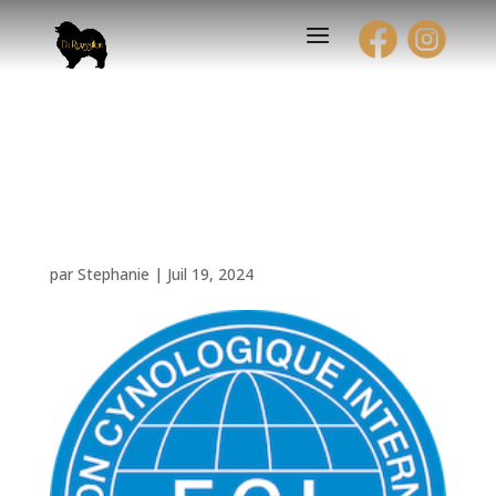
Championne
Internationale de Beauté
Jeune
par
Stephanie
|
Juil 19, 2024