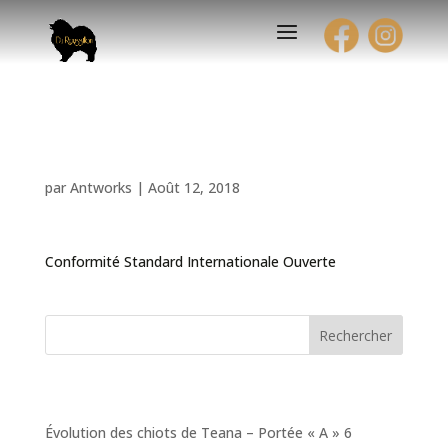
World Dog Show
par
Antworks
|
Août 12, 2018
Conformité Standard Internationale Ouverte
Rechercher
Articles récents
Évolution des chiots de Teana – Portée « A » 6