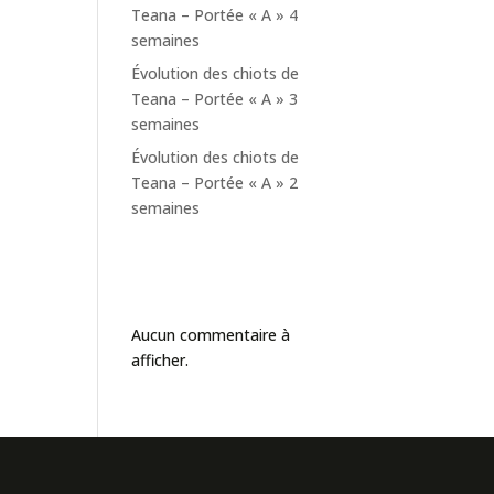
Teana – Portée « A » 4
semaines
Évolution des chiots de
Teana – Portée « A » 3
semaines
Évolution des chiots de
Teana – Portée « A » 2
semaines
Commentaires
récents
Aucun commentaire à
afficher.