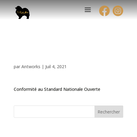
Exposition Canine
Nationale
par
Antworks
|
Juil 4, 2021
Conformité au Standard Nationale Ouverte
Rechercher
Articles récents