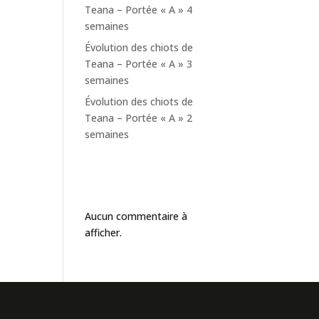
Teana – Portée « A » 4
semaines
Évolution des chiots de
Teana – Portée « A » 3
semaines
Évolution des chiots de
Teana – Portée « A » 2
semaines
Commentaires
récents
Aucun commentaire à
afficher.