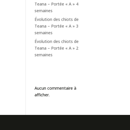
Teana – Portée « A » 4
semaines
Évolution des chiots de
Teana – Portée « A » 3
semaines
Évolution des chiots de
Teana – Portée « A » 2
semaines
Commentaires
récents
Aucun commentaire à
afficher.