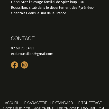
Découvrez l'élevage familial de Spitz loup : Du
Roussillon, situé dans le département des Pyrénées-
Orientales dans le sud de la France.
CONTACT
07 68 75 54 83
ecduroussillon@gmail.com
ACCUEIL
LE CARACTÈRE
LE STANDARD
LE TOILETTAGE
NOTRE ÉLEVAGE
NOS CHIENS
LES CHIOTS DU ROUSSILLON