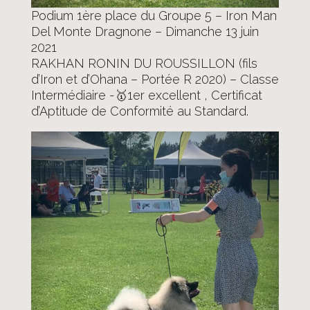
Podium 1ère place du Groupe 5 – Iron Man
Del Monte Dragnone – Dimanche 13 juin
2021
RAKHAN RONIN DU ROUSSILLON (fils
d’Iron et d’Ohana – Portée R 2020) – Classe
Intermédiaire -🥇1er excellent , Certificat
d’Aptitude de Conformité au Standard.