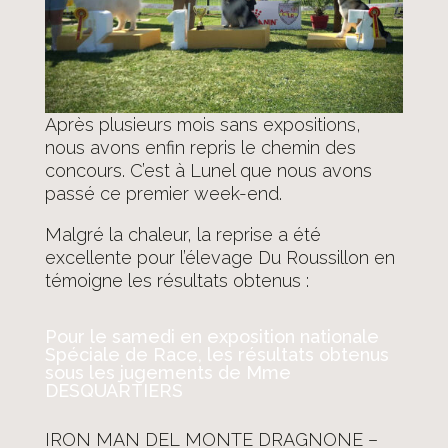
Après plusieurs mois sans expositions,
nous avons enfin repris le chemin des
concours. C’est à Lunel que nous avons
passé ce premier week-end.
Malgré la chaleur, la reprise a été
excellente pour l’élevage Du Roussillon en
témoigne les résultats obtenus :
Pour le samedi en exposition nationale
Spéciale de Race, les résultats obtenus
sous les jugements de Mme
DESQUARTIERS
IRON MAN DEL MONTE DRAGNONE –