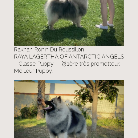
Rakhan Ronin Du Roussillon
RAYA LAGERTHA OF ANTARCTIC ANGELS
– Classe Puppy – 🥇1ère très prometteur,
Meilleur Puppy.